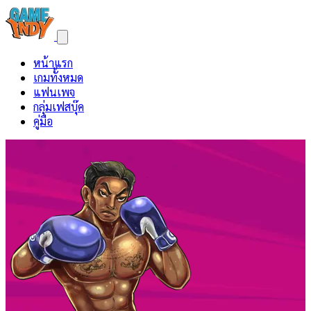
หน้าแรก
เกมทั้งหมด
แฟนเพจ
กลุ่มเฟสบุ๊ค
คู่มือ