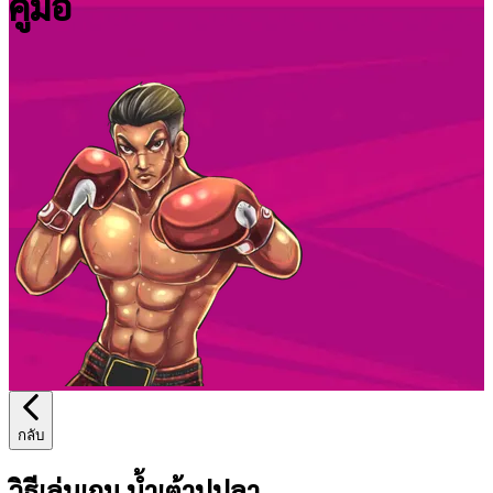
คู่มือ
กลับ
วิธีเล่นเกม น้ำเต้าปูปลา