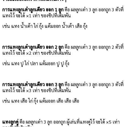
การแทงลูกเต๋าลูกเดียว ออก 1 ลูก
คือ ผลลูกเต๋า 3 ลูก ออกถูก 3 ตัวที่
แทงไว้ จะได้ ×1 เท่า ของชิปที่เดิมพัน
เช่น แทง น้ำเต้า ไก่ กุ้ง แต้มออก น้ำเต้า เสือ กุ้ง
การแทงลูกเต๋าลูกเดียว ออก 2 ลูก
คือ ผลลูกเต๋า 3 ลูก ออกถูก 2 ตัวที่
แทงไว้ จะได้ ×2 เท่า ของชิปที่เดิมพัน
เช่น แทง ปู ไก่ ปลา แต้มออก ปู ปู กุ้ง
การแทงลูกเต๋าลูกเดียว ออก 3 ลูก
คือ ผลลูกเต๋า 3 ลูก ออกถูก 3 ตัวที่
แทงไว้ จะได้ ×3 เท่า ของชิปที่เดิมพัน
เช่น แทง เสือ ไก่ กุ้ง แต้มออก เสือ เสือ เสือ
แทงลูกคู่
คือ ผลลูกเต๋า 3 ลูก ออกถูก ผู้เล่นที่แทงคู่ไว้ จะได้ ×5 เท่า