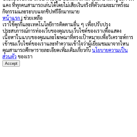
แคง ที่ทุกคนสามารถเล่นได้โดยไม่เสียเงินจริงที่ตัวเกมจะมาพร้อม
กิจกรรมและระบบแจกชิปฟรีอีกมากมาย
หน้าแรก
|
ช่วยเหลือ
เราใช้คุกกี้และเทคโนโลยีการติดตามอื่น ๆ เพื่อปรับปรุง
ประสบการณ์การท่องเว็บของคุณบนเว็บไซต์ของเราเพื่อแสดง
เนื้อหาในแบบของคุณและโฆษณาที่ตรงเป้าหมายเพื่อวิเคราะห์การ
เข้าชมเว็บไซต์ของเราและทำความเข้าใจว่าผู้เยี่ยมชมมาจากไหน
คุณสามารถศึกษารายละเอียดเพิ่มเติมเกี่ยวกับ
นโยบายความเป็น
ส่วนตัว
ของเรา
Accept