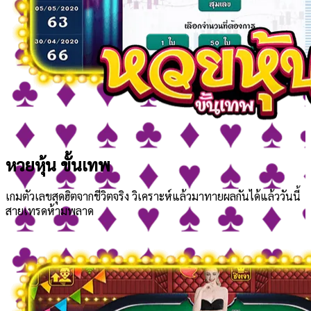
หวยหุ้น ขั้นเทพ
เกมตัวเลขสุดฮิตจากชีวิตจริง วิเคราะห์แล้วมาทายผลกันได้แล้ววันนี้
สายเทรดห้ามพลาด