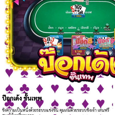
ป๊อกเด้ง ขั้นเทพ
ชิงความเป็นหนึ่งด้วยระบบแข่งขัน คุมเกมด้วยระบบชิงเจ้า เล่นฟรี