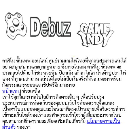
คาสิโน ขั้นเทพ ออนไลน์ ศูนย์รวมเกมไพ่ไทยที่ทุกคนสามารถเล่นได้
อย่างสนุกสนานและถูกกฎหมาย ซึ่งภายในเกม คาสิโน ขั้นเทพ จะ
ประกอบไปด้วย ไก่ชน หวยหุ้น ป๊อกเด้ง เก้าเก ไฮโล น้ำเต้าปูปลา ไพ่
แคง ที่ทุกคนสามารถเล่นได้โดยไม่เสียเงินจริงที่ตัวเกมจะมาพร้อม
กิจกรรมและระบบแจกชิปฟรีอีกมากมาย
หน้าแรก
|
ช่วยเหลือ
เราใช้คุกกี้และเทคโนโลยีการติดตามอื่น ๆ เพื่อปรับปรุง
ประสบการณ์การท่องเว็บของคุณบนเว็บไซต์ของเราเพื่อแสดง
เนื้อหาในแบบของคุณและโฆษณาที่ตรงเป้าหมายเพื่อวิเคราะห์การ
เข้าชมเว็บไซต์ของเราและทำความเข้าใจว่าผู้เยี่ยมชมมาจากไหน
คุณสามารถศึกษารายละเอียดเพิ่มเติมเกี่ยวกับ
นโยบายความเป็น
ส่วนตัว
ของเรา