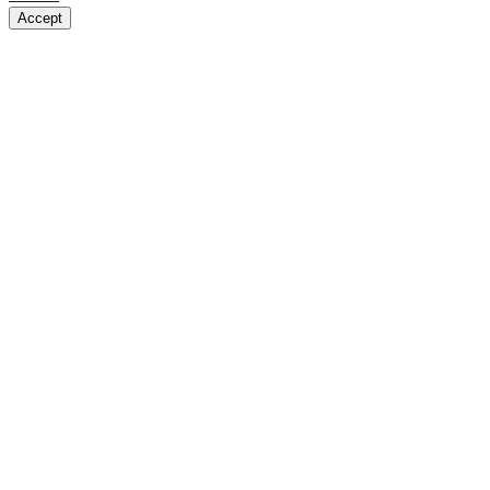
Accept