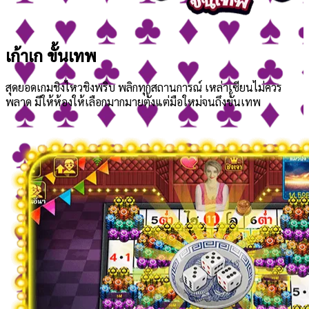
เก้าเก ขั้นเทพ
สุดยอดเกมชิงไหวชิงพริบ พลิกทุกสถานการณ์ เหล่าเซียนไม่ควร
พลาด มีให้ห้องให้เลือกมากมายตั้งแต่มือใหม่จนถึงขั้นเทพ