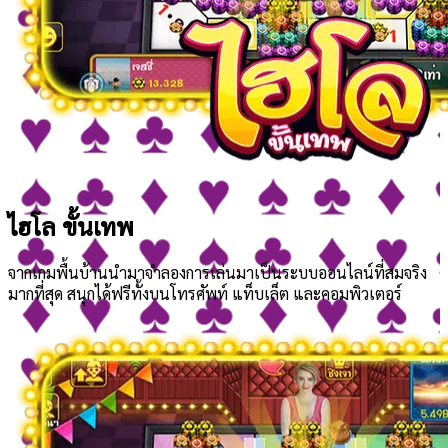
ไฮโล ขั้นเทพ
จากเกมพื้นบ้านนำมาจำลองการเล่นมาเป็นระบบออนไลน์ที่สมจริง
มากที่สุด สนุกได้ฟรีทั้งบนโทรศัพท์ แท็บเล็ต และคอมพิวเตอร์