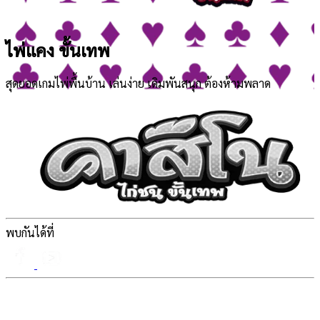
ไพ่แคง ขั้นเทพ
สุดยอดเกมไพ่พื้นบ้าน เล่นง่าย เดิมพันสนุก ต้องห้ามพลาด
พบกันได้ที่