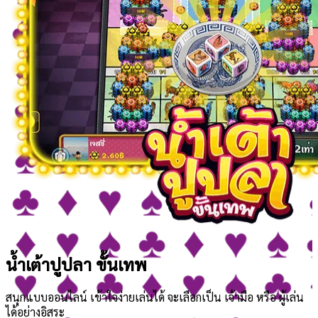
น้ำเต้าปูปลา ขั้นเทพ
สนุกแบบออนไลน์ เข้าใจง่ายเล่นได้ จะเลือกเป็น เจ้ามือ หรือ ผู้เล่น
ได้อย่างอิสระ